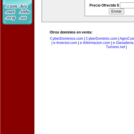
Precio Ofrecido $
Otros dominios en venta:
CyberDominios.com
|
CyberDominio.com
|
AgroCom
|
e-Inversor.com
|
e-Informacion.com
|
e-Ganaderia
Turismo.net
|