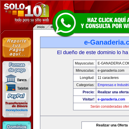
e-Ganaderia.
El dueño de este dominio lo ha
Mayusculas:
E-GANADERIA.CO
Minusculas:
e-ganaderia.com
Longitud:
11 caracteres
Categorias:
Empresas e Industr
Precio:
Realizar una oferta
Visitar!
e-ganaderia.com
Serán consideradas ofer
Realizar una Oferta