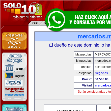
mercados.
El dueño de este dominio lo ha
Mayusculas:
MERCADO
Minusculas:
mercados.
Longitud:
8 caractere
Categorias:
Negocios
Precio:
$4,500.00
Visitar!
mercados.
Serán consideradas ofer
R