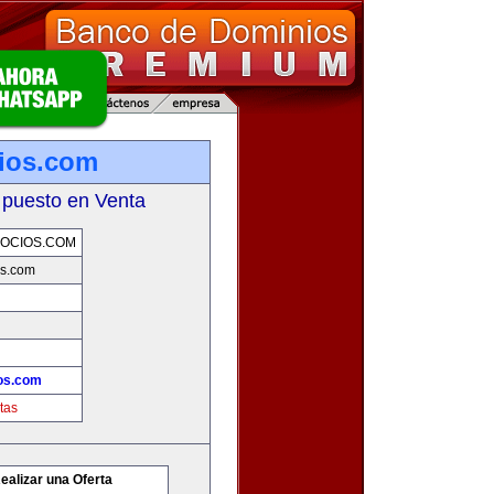
ios.com
 puesto en Venta
OCIOS.COM
os.com
os.com
tas
ealizar una Oferta