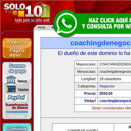
coachingdenegoc
El dueño de este dominio lo ha
Mayusculas:
COACHINGDENEG
Minusculas:
coachingdenegoci
Longitud:
18 caracteres
Categorias:
Negocios
Precio:
$550.00
Visitar!
coachingdenegoci
Serán consideradas ofer
R