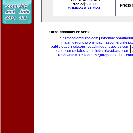
COMPRAR AHORA
Precio $
550.00
Precio 
COMPRAR AHORA
Otros dominios en venta:
turismocolombiano.com
|
informacionmundia
matamosquitos.com
|
paginascomerciales.
publicidadenred.com
|
coachingdenegocios.com
|
datoscomerciales.com
|
industriacubana.com
|
reservatusviajes.com
|
seguroparacoches.com