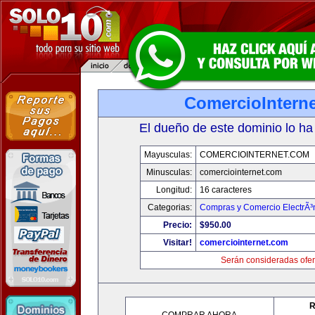
ComercioIntern
El dueño de este dominio lo ha
Mayusculas:
COMERCIOINTERNET.COM
Minusculas:
comerciointernet.com
Longitud:
16 caracteres
Categorias:
Compras y Comercio ElectrÃ³
Precio:
$950.00
Visitar!
comerciointernet.com
Serán consideradas ofer
R