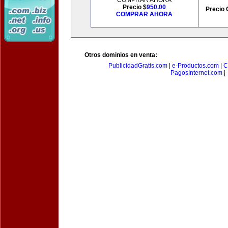
COMPRAR AHORA
Precio $
950.00
Precio 
COMPRAR AHORA
Otros dominios en venta:
PublicidadGratis.com
|
e-Productos.com
|
C
PagosInternet.com
|