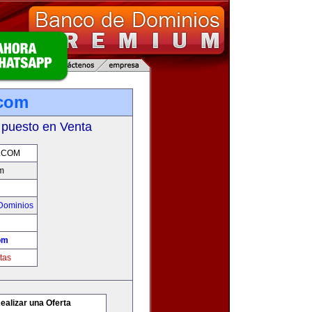
.com
 puesto en Venta
.COM
m
Dominios
om
tas
ealizar una Oferta