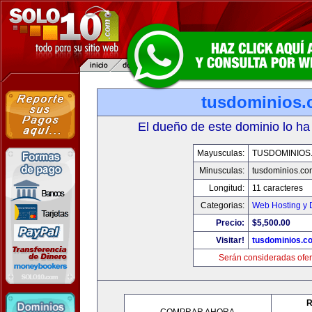
tusdominios
El dueño de este dominio lo ha
Mayusculas:
TUSDOMINIOS
Minusculas:
tusdominios.co
Longitud:
11 caracteres
Categorias:
Web Hosting y 
Precio:
$5,500.00
Visitar!
tusdominios.c
Serán consideradas ofer
R