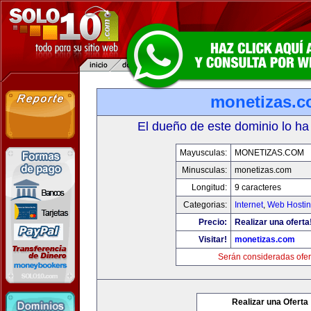
monetizas.
El dueño de este dominio lo ha
Mayusculas:
MONETIZAS.COM
Minusculas:
monetizas.com
Longitud:
9 caracteres
Categorias:
Internet
,
Web Hostin
Precio:
Realizar una oferta
Visitar!
monetizas.com
Serán consideradas ofer
Realizar una Oferta