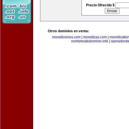
Precio Ofrecido $
Otros dominios en venta:
moneticemos.com
|
monetizas.com
|
monetizatio
nombresdedominio.info
|
operadord