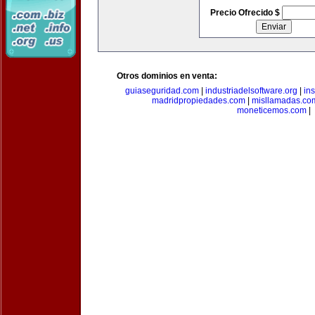
Precio Ofrecido $
Otros dominios en venta:
guiaseguridad.com
|
industriadelsoftware.org
|
in
madridpropiedades.com
|
misllamadas.co
moneticemos.com
|