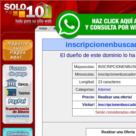
inscripcionenbusca
El dueño de este dominio lo ha
Mayusculas:
INSCRIPCIONENBU
Minusculas:
inscripcionenbuscado
Longitud:
23 caracteres
Categorias:
Internet
Precio:
Realizar una oferta!
Visitar!
inscripcionenbuscad
Serán consideradas ofer
Realizar una Oferta