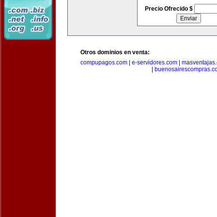
Precio Ofrecido $
Otros dominios en venta:
compupagos.com
|
e-servidores.com
|
masventajas
|
buenosairescompras.c