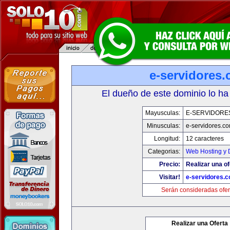
e-servidores
El dueño de este dominio lo ha
Mayusculas:
E-SERVIDORE
Minusculas:
e-servidores.c
Longitud:
12 caracteres
Categorias:
Web Hosting y 
Precio:
Realizar una of
Visitar!
e-servidores.
Serán consideradas ofer
Realizar una Oferta