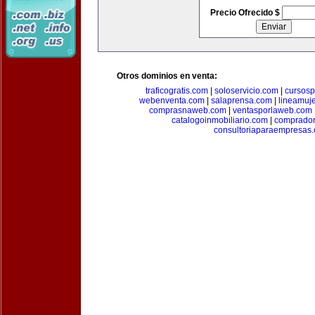
Precio Ofrecido $
Otros dominios en venta:
traficogratis.com
|
soloservicio.com
|
cursosp
webenventa.com
|
salaprensa.com
|
lineamuj
comprasnaweb.com
|
ventasporlaweb.com
catalogoinmobiliario.com
|
comprador
consultoriaparaempresas