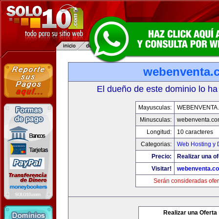
webenventa.
El dueño de este dominio lo ha
Mayusculas:
WEBENVENTA
Minusculas:
webenventa.co
Longitud:
10 caracteres
Categorias:
Web Hosting y 
Precio:
Realizar una of
Visitar!
webenventa.c
Serán consideradas ofer
Realizar una Oferta