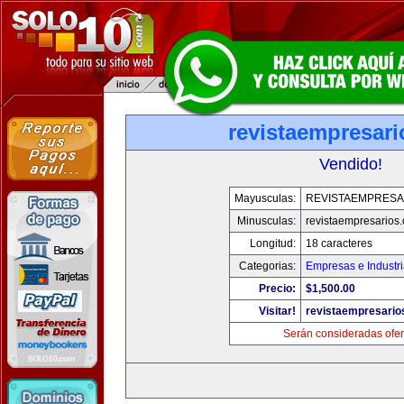
revistaempresar
Vendido!
Mayusculas:
REVISTAEMPRESA
Minusculas:
revistaempresarios
Longitud:
18 caracteres
Categorias:
Empresas e Industr
Precio:
$1,500.00
Visitar!
revistaempresario
Serán consideradas ofer