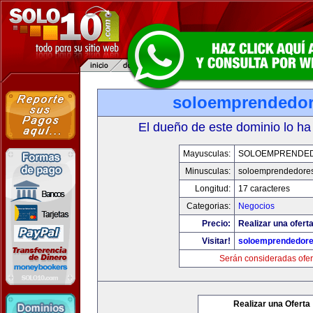
soloemprendedo
El dueño de este dominio lo ha
Mayusculas:
SOLOEMPRENDE
Minusculas:
soloemprendedore
Longitud:
17 caracteres
Categorias:
Negocios
Precio:
Realizar una oferta
Visitar!
soloemprendedor
Serán consideradas ofer
Realizar una Oferta