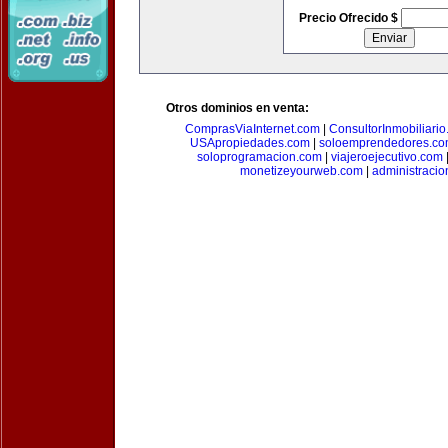
Precio Ofrecido $
Otros dominios en venta:
ComprasViaInternet.com
|
ConsultorInmobiliari
USApropiedades.com
|
soloemprendedores.c
soloprogramacion.com
|
viajeroejecutivo.com
monetizeyourweb.com
|
administraci