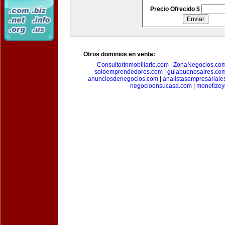
Precio Ofrecido $
Otros dominios en venta:
ConsultorInmobiliario.com
|
ZonaNegocios.co
soloemprendedores.com
|
guiabuenosaires.co
anunciosdenegocios.com
|
analistasempresariale
negocioensucasa.com
|
monetize