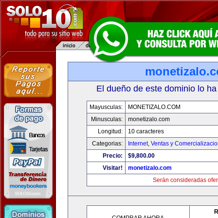
monetizalo.
El dueño de este dominio lo ha
Mayusculas:
MONETIZALO.COM
Minusculas:
monetizalo.com
Longitud:
10 caracteres
Categorias:
Internet
,
Ventas y Comercializaci
Precio:
$9,800.00
Visitar!
monetizalo.com
Serán consideradas ofer
R