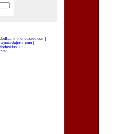
dodf.com
|
monetizado.com
|
|
ayudaviajeros.com
|
industrias.com
|
.com
|