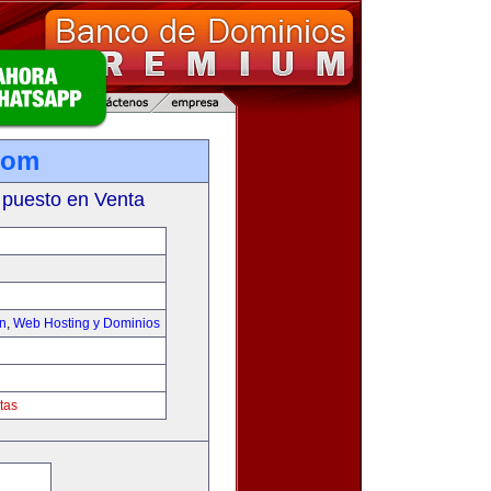
com
 puesto en Venta
on
,
Web Hosting y Dominios
tas