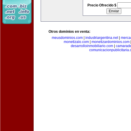
Precio Ofrecido $
Otros dominios en venta:
meusdominios.com
|
industriargentina.net
|
merca
monetizalo.com
|
monetizardominios.com
desarrolloinmobiliario.com
|
camarade
comunicacionpublicitaria