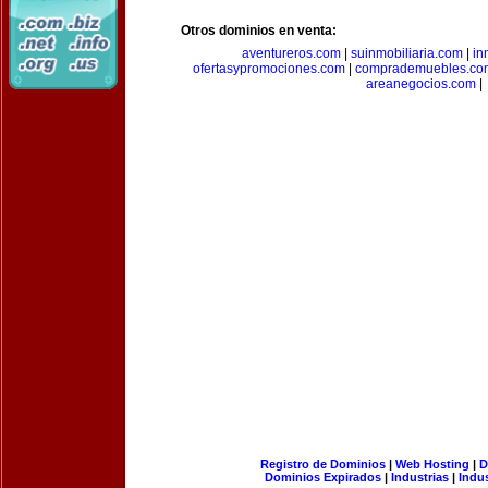
Otros dominios en venta:
aventureros.com
|
suinmobiliaria.com
|
in
ofertasypromociones.com
|
comprademuebles.co
areanegocios.com
|
Registro de Dominios
|
Web Hosting
|
D
Dominios Expirados
|
Industrias
|
Indu