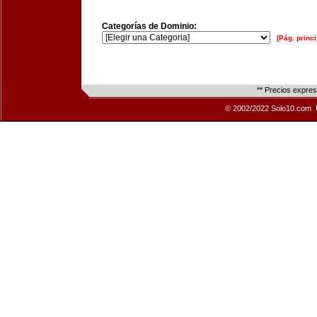
Categorías de Dominio:
[Pág. princi
** Precios expre
© 2002/2022 Solo10.com