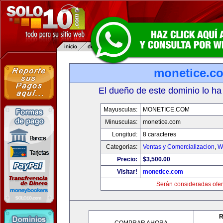
monetice.c
El dueño de este dominio lo ha
Mayusculas:
MONETICE.COM
Minusculas:
monetice.com
Longitud:
8 caracteres
Categorias:
Ventas y Comercializacion
,
W
Precio:
$3,500.00
Visitar!
monetice.com
Serán consideradas ofer
R