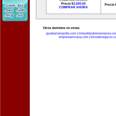
COMPRAR AHORA
Precio $
3,500.00
Precio 
COMPRAR AHORA
Otros dominios en venta:
guiabarranquilla.com
|
inmueblesbienesraices.c
empresaencasa.com
|
forosdenegocio.