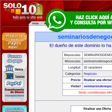
seminariosdenego
El dueño de este dominio lo ha
Mayusculas:
SEMINARIOSDENE
Minusculas:
seminariosdenegoci
Longitud:
20 caracteres
Categorias:
Negocios
Precio:
Realizar una oferta!
Visitar!
seminariosdenegoc
Serán consideradas ofer
Realizar una Oferta