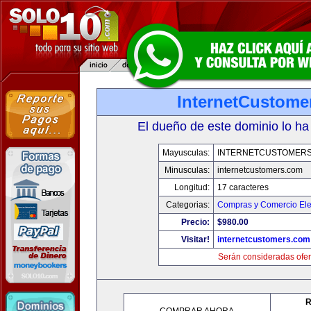
InternetCustome
El dueño de este dominio lo ha
Mayusculas:
INTERNETCUSTOMER
Minusculas:
internetcustomers.com
Longitud:
17 caracteres
Categorias:
Compras y Comercio Ele
Precio:
$980.00
Visitar!
internetcustomers.com
Serán consideradas ofer
R