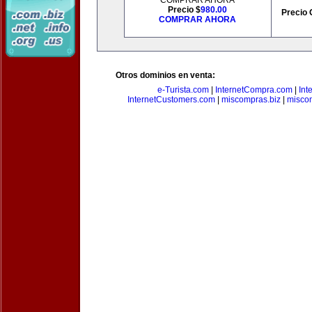
COMPRAR AHORA
Precio $
980.00
Precio 
COMPRAR AHORA
Otros dominios en venta:
e-Turista.com
|
InternetCompra.com
|
Int
InternetCustomers.com
|
miscompras.biz
|
misco