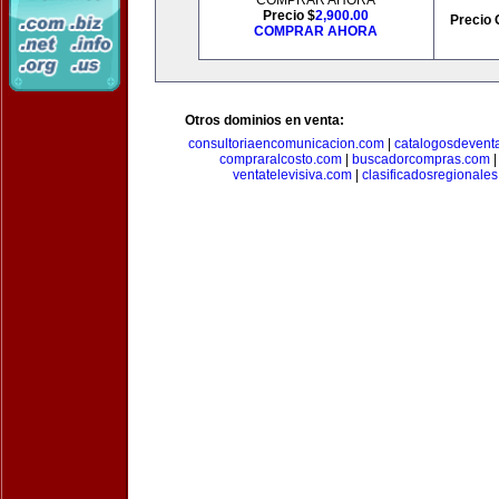
COMPRAR AHORA
Precio $
2,900.00
Precio 
COMPRAR AHORA
Otros dominios en venta:
consultoriaencomunicacion.com
|
catalogosdevent
compraralcosto.com
|
buscadorcompras.com
ventatelevisiva.com
|
clasificadosregionale