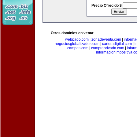
Precio Ofrecido $
Otros dominios en venta:
webpago.com
|
zonadeventa.com
|
inform
negociosglobalizados.com
|
carteradigital.com
|
i
campos.com
|
compraprivada.com
|
infor
informacionimpositiva.c