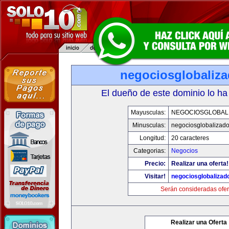
negociosglobaliz
El dueño de este dominio lo ha
Mayusculas:
NEGOCIOSGLOBAL
Minusculas:
negociosglobalizad
Longitud:
20 caracteres
Categorias:
Negocios
Precio:
Realizar una oferta!
Visitar!
negociosglobaliza
Serán consideradas ofer
Realizar una Oferta